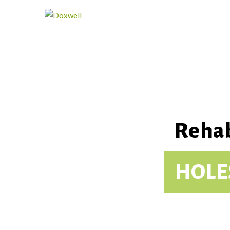
Rehab
HOLE