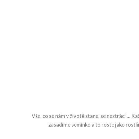
Vše, co se nám v životě stane, se neztrácí … K
zasadíme semínko a to roste jako rostlin