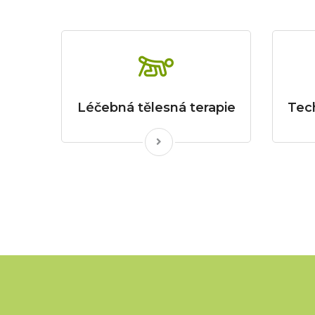
Léčebná tělesná terapie
Tec