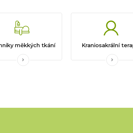
hniky měkkých tkání
Kraniosakrální tera