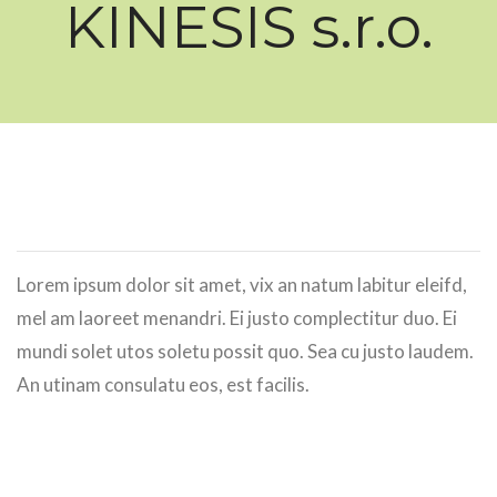
KINESIS s.r.o.
Lorem ipsum dolor sit amet, vix an natum labitur eleifd,
mel am laoreet menandri. Ei justo complectitur duo. Ei
mundi solet utos soletu possit quo. Sea cu justo laudem.
An utinam consulatu eos, est facilis.