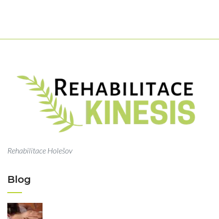
Rehabilitace Holešov
Blog