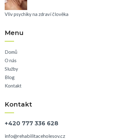
Vliv psychiky na zdraví člověka
Menu
Domů
O nás
Služby
Blog
Kontakt
Kontakt
+420 777 336 628
info@rehabilitaceholesov.cz